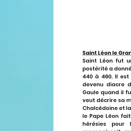
Saint Léon le Gra
Saint Léon fut u
postérité a donné 
440 à 460. Il est
devenu diacre d
Gaule quand il fu
veut décrire sa m
Chalcédoine et la 
le Pape Léon fai
hérésies pour 