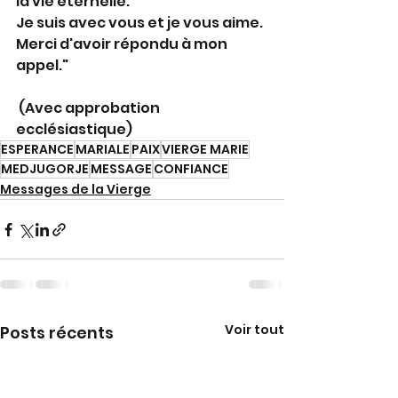
la vie éternelle. 
Je suis avec vous et je vous aime. 
Merci d'avoir répondu à mon 
appel."
 (Avec approbation 
ecclésiastique)
ESPERANCE
MARIALE
PAIX
VIERGE MARIE
MEDJUGORJE
MESSAGE
CONFIANCE
Messages de la Vierge
Voir tout
Posts récents