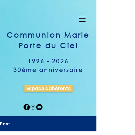
Communion Marie
Porte du Ciel
1996 - 2026
30ème anniversaire
Espace adhérents
Post