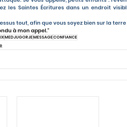
ez les Saintes Écritures dans un endroit visible
ssus tout, afin que vous soyez bien sur la terre
pondu à mon appel.
"
IX
MEDJUGORJE
MESSAGE
CONFIANCE
e