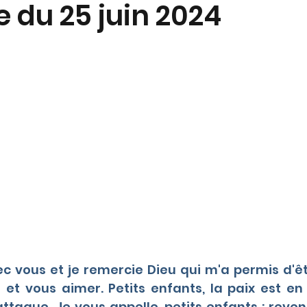
 du 25 juin 2024
c vous et je remercie Dieu qui m'a permis d'êt
et vous aimer. Petits enfants, la paix est en 
attaque. Je vous appelle, petits enfants : revene