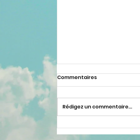
Commentaires
Rédigez un commentaire...
Message du 25 mai 2024