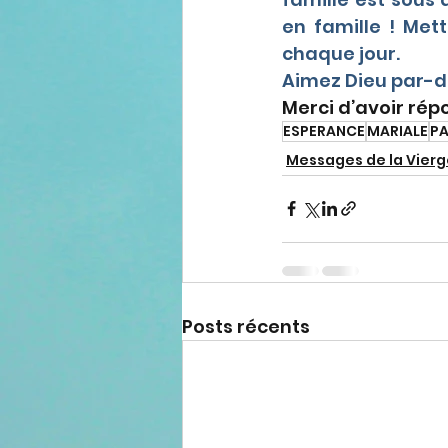
en famille ! Mett
chaque jour. 
Aimez Dieu par-de
Merci d’avoir ré
ESPERANCE
MARIALE
PA
Messages de la Vierg
Posts récents