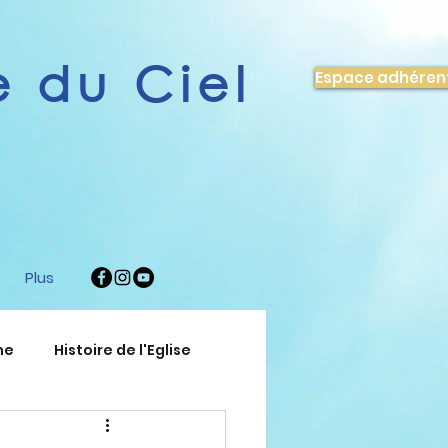
 du Ciel
Espace adhéren
Plus
ne
Histoire de l'Eglise