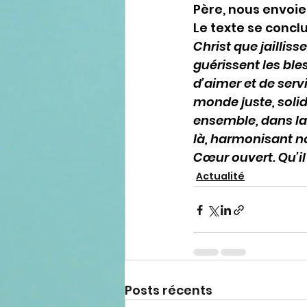
Père, nous envoie
Le texte se conclu
Christ que jaillis
guérissent les ble
d’aimer et de ser
monde juste, solida
ensemble, dans la 
là, harmonisant no
Cœur ouvert. Qu’il 
Actualité
Posts récents