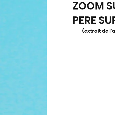
ZOOM SU
PERE SU
(extrait de l