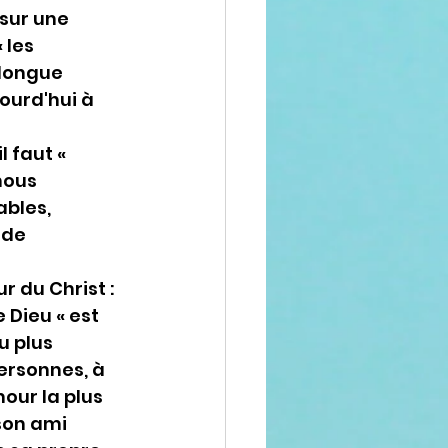
sur une 
 les 
longue 
ourd'hui à 
 faut « 
nous 
bles, 
 de 
 du Christ : 
Dieu « est 
u plus 
ersonnes, à 
our la plus 
son ami 