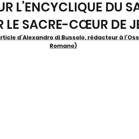
R L’ENCYCLIQUE DU S
R LE SACRE-CŒUR DE J
’article d’Alexandro di Bussolo, rédacteur à l’Os
Romano)