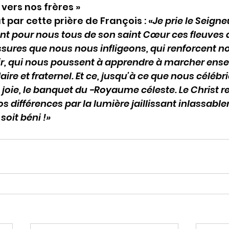
 vers nos frères »
t par cette prière de François : «
Je prie le Seign
sent pour nous tous de son saint Cœur ces fleuves d
ssures que nous nous infligeons, qui renforcent no
vir, qui nous poussent à apprendre à marcher ens
ire et fraternel. Et ce, jusqu’à ce que nous célébr
joie, le banquet du -Royaume céleste. Le Christ re
s différences par la lumière jaillissant inlassabl
soit béni !»