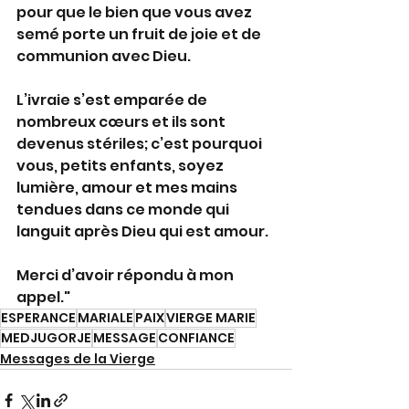
pour que le bien que vous avez 
semé porte un fruit de joie et de 
communion avec Dieu.
L’ivraie s’est emparée de 
nombreux cœurs et ils sont 
devenus stériles; c’est pourquoi 
vous, petits enfants, soyez 
lumière, amour et mes mains 
tendues dans ce monde qui 
languit après Dieu qui est amour.
Merci d’avoir répondu à mon 
appel.
"
ESPERANCE
MARIALE
PAIX
VIERGE MARIE
MEDJUGORJE
MESSAGE
CONFIANCE
Messages de la Vierge