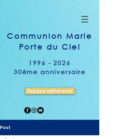
Communion Marie
Porte du Ciel
1996 - 2026
30ème anniversaire
Espace adhérents
Post