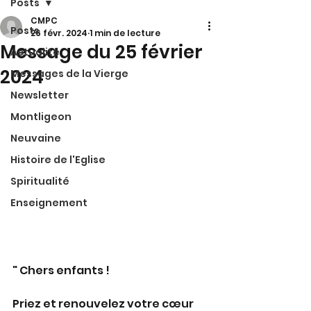
Posts
CMPC
Posts
26 févr. 2024
1 min de lecture
Message du 25 février
Actualité
2024
Messages de la Vierge
Newsletter
Montligeon
Neuvaine
Histoire de l'Eglise
Spiritualité
Enseignement
" 
Chers enfants !
Priez et renouvelez votre cœur 