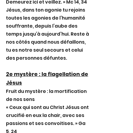
Demeurez ici et veillez. » Mc 14, 34
Jésus, dans ton agonie tu rejoins
toutes les agonies de l’humanité
souffrante, depuis l’aube des
temps jusqu’à aujourd’hui. Reste à
nos côtés quand nous défaillons,
tu es notre seul secours et celui
des personnes défuntes.
2e mystère : la flagellation de
Jésus
Fruit du mystère : la mortification
de nos sens
« Ceux qui sont au Christ Jésus ont
crucifié en eux la chair, avec ses
passions et ses convoitises. » Ga
5, 24