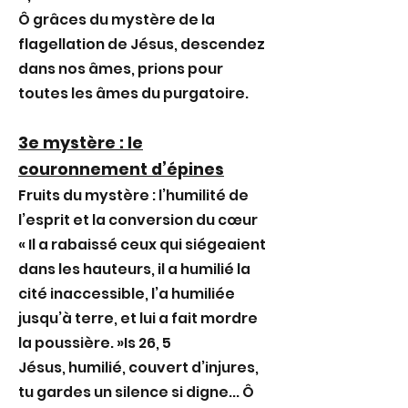
Ô grâces du mystère de la
flagellation de Jésus, descendez
dans nos âmes, prions pour
toutes les âmes du purgatoire.
3e mystère : le
couronnement d’épines
Fruits du mystère : l’humilité de
l’esprit et la conversion du cœur
« Il a rabaissé ceux qui siégeaient
dans les hauteurs, il a humilié la
cité inaccessible, l’a humiliée
jusqu’à terre, et lui a fait mordre
la poussière. »Is 26, 5
Jésus, humilié, couvert d’injures,
tu gardes un silence si digne... Ô