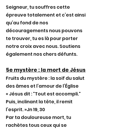
Seigneur, tu souffres cette
épreuve totalement et c’est ainsi
qu’au fond de nos
découragements nous pouvons
te trouver, tu es là pour porter
notre croix avec nous. Soutiens
également nos chers défunts.
5e mystère : la mort de Jésus
Fruits du mystère : la soif du salut
des âmes et l’amour de l’Église
« Jésus dit : "Tout est accompli."
Puis, inclinant la tête, il remit
l’esprit. »Jn 19, 30
Par ta douloureuse mort, tu
rachètes tous ceux qui se